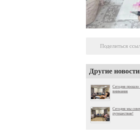
Поделиться ссы
Другие новости
Сегодня прошло 
внимания
Сегодня мы сове
путешествие!