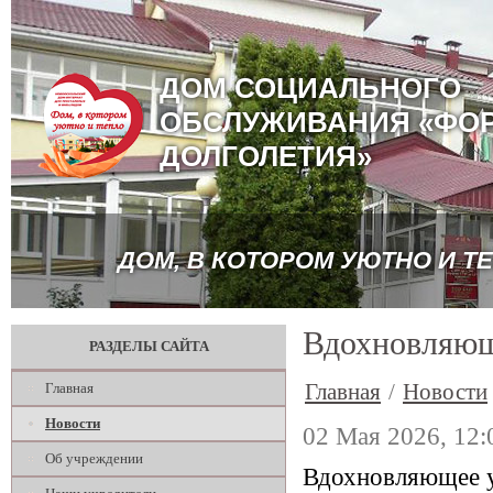
ДОМ СОЦИАЛЬНОГО
ОБСЛУЖИВАНИЯ «ФО
ДОЛГОЛЕТИЯ»
ДОМ, В КОТОРОМ УЮТНО И Т
Вдохновляющ
РАЗДЕЛЫ САЙТА
Главная
/
Новости
Главная
Новости
02 Мая 2026, 12:
Об учреждении
Вдохновляющее 