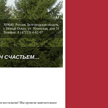
309640, Россия, Белгородская область,
г. Новый Оскол, ул. Успенская, дом 51
Телефон: 8 (47233) 4-62-07
ЕН СЧАСТЬЕМ…
 и ностальгии! Мы провели замечательное