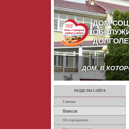
ДОМ СО
ОБСЛУЖ
ДОЛГОЛЕ
ДОМ, В КОТО
РАЗДЕЛЫ САЙТА
Главная
Новости
Об учреждении