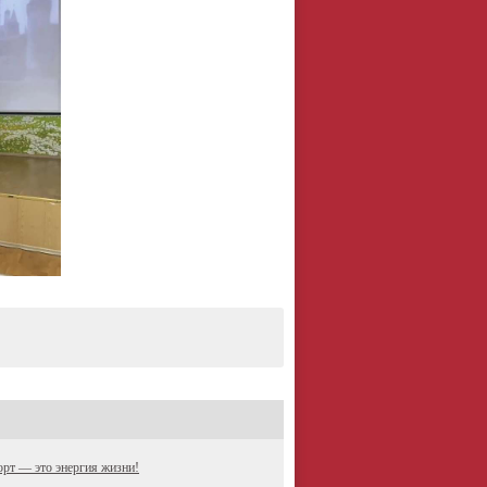
рт — это энергия жизни!