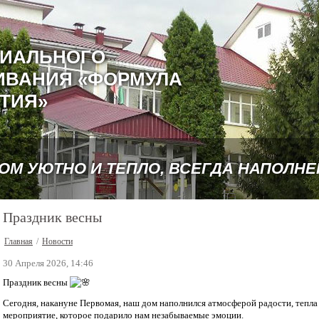
ЦИАЛЬНОГО
ИВАНИЯ «ФОРМУЛА
ТИЯ»
РОМ УЮТНО И ТЕПЛО, ВСЕГДА НАПОЛН
Праздник весны
Главная
/
Новости
30 Апреля 2026, 14:46
Праздник весны
Сегодня, накануне Первомая, наш дом наполнился атмосферой радости, тепла
мероприятие, которое подарило нам незабываемые эмоции.