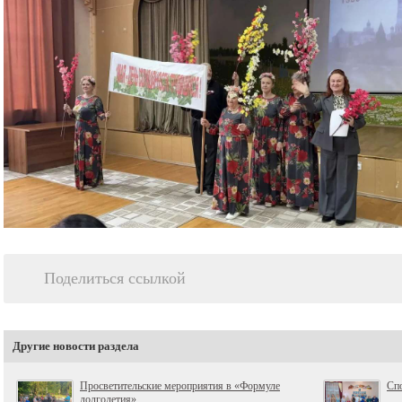
Поделиться ссылкой
Другие новости раздела
Просветительские мероприятия в «Формуле
Спо
долголетия».