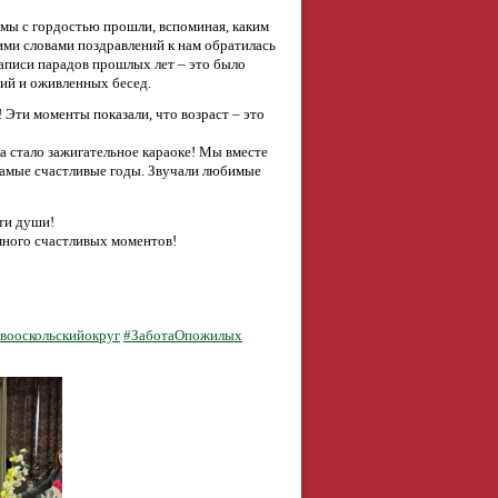
, мы с гордостью прошли, вспоминая, каким
ими словами поздравлений к нам обратилась
записи парадов прошлых лет – это было
ий и оживленных бесед.
 Эти моменты показали, что возраст – это
а стало зажигательное караоке! Мы вместе
 самые счастливые годы. Звучали любимые
ти души!
много счастливых моментов!
вооскольскийокруг
#ЗаботаОпожилых