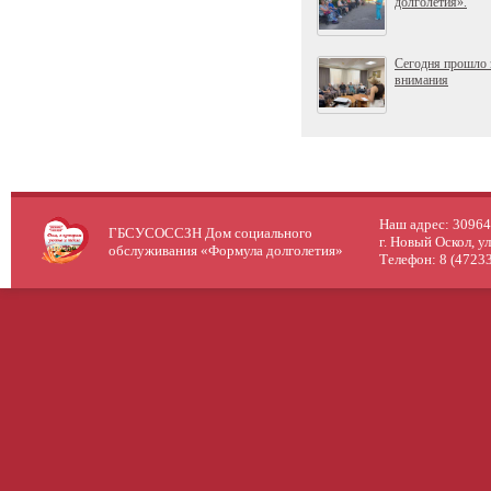
долголетия».
Сегодня прошло 
внимания
Наш адрес: 309640
ГБСУСОССЗН Дом социального
г. Новый Оскол, у
обслуживания «Формула долголетия»
Телефон: 8 (47233