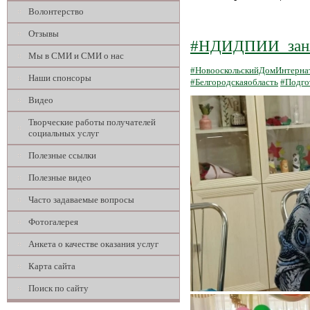
Волонтерство
Отзывы
#НДИДПИИ_зан
Мы в СМИ и СМИ о нас
#НовооскольскийДомИнтерна
Наши спонсоры
#Белгородскаяобласть
#Подго
Видео
Творческие работы получателей
социальных услуг
Полезные ссылки
Полезные видео
Часто задаваемые вопросы
Фотогалерея
Анкета о качестве оказания услуг
Карта сайта
Поиск по сайту