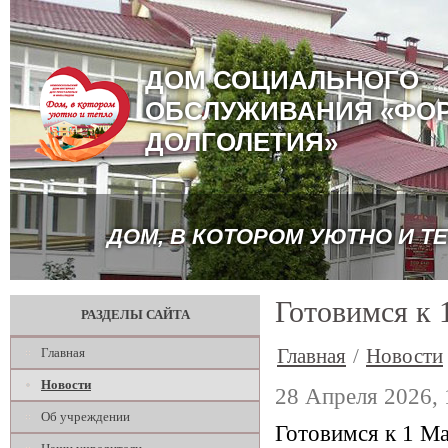
ДОМ СОЦИАЛЬНОГО
ОБСЛУЖИВАНИЯ «ФО
ДОЛГОЛЕТИЯ»
ДОМ, В КОТОРОМ УЮТНО И Т
Готовимся к 
РАЗДЕЛЫ САЙТА
Главная
/
Новости
Главная
Новости
28 Апреля 2026, 
Об учреждении
Готовимся к 1 М