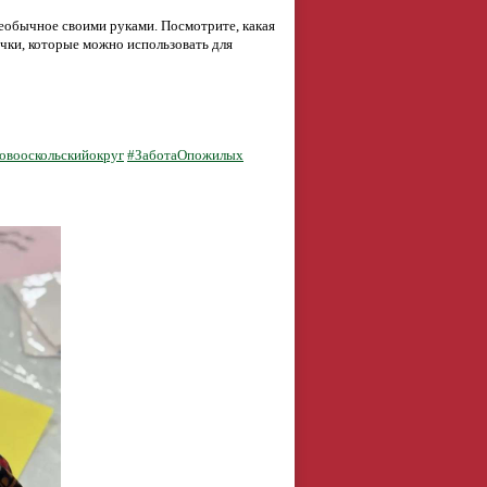
необычное своими руками. Посмотрите, какая
чки, которые можно использовать для
овооскольскийокруг
#ЗаботаОпожилых