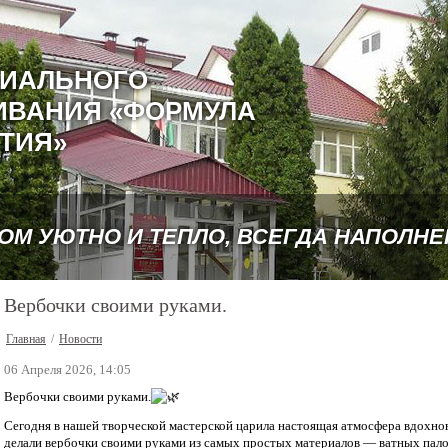
ЦИАЛЬНОГО
ИВАНИЯ «ФОРМУЛА
ТИЯ»
РОМ УЮТНО И ТЕПЛО, ВСЕГДА НАПОЛН
Вербочки своими руками.
Главная
/
Новости
06 Апреля 2026, 14:05
Вербочки своими руками.
Сегодня в нашей творческой мастерской царила настоящая атмосфера вдохно
делали вербочки своими руками из самых простых материалов — ватных палоч