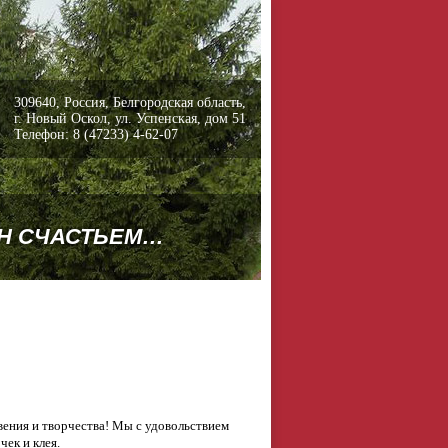
309640, Россия, Белгородская область,
г. Новый Оскол, ул. Успенская, дом 51
Телефон: 8 (47233) 4-62-07
ЕН СЧАСТЬЕМ…
вения и творчества! Мы с удовольствием
ек и клея.