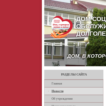
ДОМ СО
ОБСЛУЖ
ДОЛГОЛЕ
ДОМ, В КОТО
РАЗДЕЛЫ САЙТА
Главная
Новости
Об учреждении