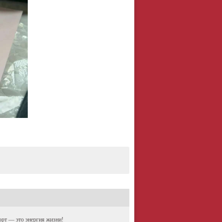
рт — это энергия жизни!