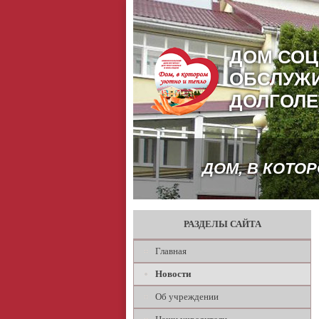
ДОМ СО
ОБСЛУЖ
ДОЛГОЛЕ
ДОМ, В КОТО
РАЗДЕЛЫ САЙТА
Главная
Новости
Об учреждении