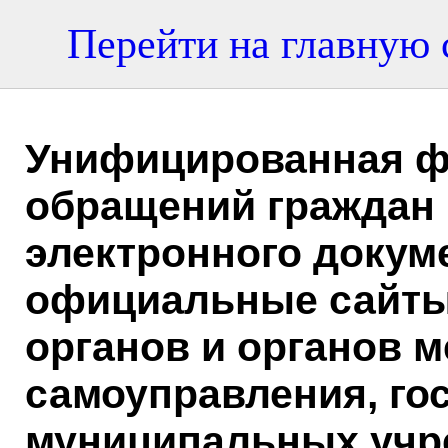
Перейти на главную с
Унифицированная ф
обращений граждан 
электронного докум
официальные сайты
органов и органов м
самоуправления, го
муниципальных учр