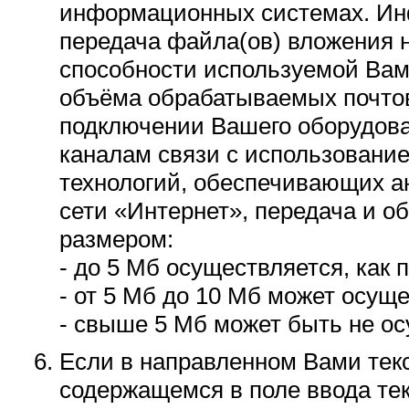
информационных системах. Ин
передача файла(ов) вложения н
способности используемой Вами
объёма обрабатываемых почто
подключении Вашего оборудова
каналам связи с использование
технологий, обеспечивающих а
сети «Интернет», передача и о
размером:
- до 5 Мб осуществляется, как 
- от 5 Мб до 10 Мб может осущ
- свыше 5 Мб может быть не о
Если в направленном Вами текс
содержащемся в поле ввода те