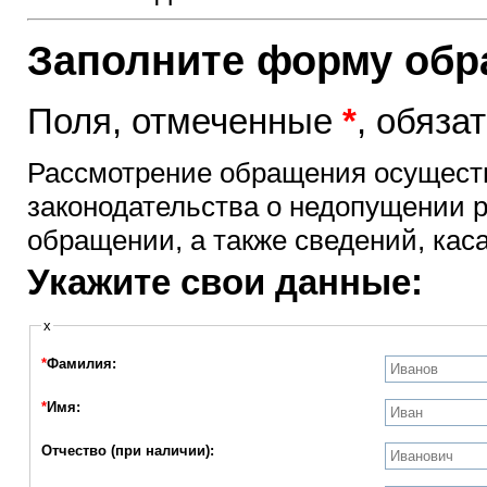
Заполните форму об
Поля, отмеченные
*
, обяза
Рассмотрение обращения осущест
законодательства о недопущении 
обращении, а также сведений, кас
Укажите свои данные:
x
*
Фамилия:
*
Имя:
Отчество (при наличии):